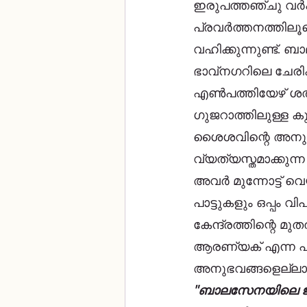
ഇരുപത്തഞ്ചു വർഷ
പ്രവർത്തനത്തിലൂ
വഹിക്കുന്നുണ്ട്.
ഭാവ്നഗറിലെ ചേരിക
എൺപത്തിയേഴ് ശതമ
ഗുജറാത്തിലുള്ള കു
ശൈശവിന്റെ അനുഭവ
വ്യത്യസ്തമാക്കുന
അവർ മുന്നോട്ട് വ
പാട്ടുകളും ഒപ്പ
കേന്ദ്രത്തിന്റെ മ
ആരണ്യക് എന്ന പ
അനുഭവങ്ങളെല്ലാം
"ബാലസേനയിലെ ജീവിത