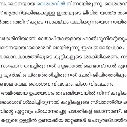
െ സംഘടനയായ 
ശൈശവിൽ
 നിന്നായിരുന്നു. ശൈശവ്‌ എന്ന 
 ആരണ്യകിലേക്കുള്ള ഇഷയുടെ ജീവിത യാത്ര തന്റ
്തനത്തിന് കൂടെ സാക്ഷ്യം വഹിക്കുന്നയൊന്നായിരുന
വദേശിനിയാണ്. മാതാപിതാക്കളായ ഫാൽഗുനിന്റെയും
സംഘടനയായ 'ശൈശവ്‘ ലായിരുന്നു ഇഷ ബാല്യകാലം 
. ബാലാവകാശത്തിലൂടെ കുട്ടികളുടെ ശാക്തീകരണം നടപ്
ഘടന വെച്ചിരുന്നത്. ഗുജറാത്തിലെ ഭാവ്നഗർ എന്
 എൻ.ജി.ഒ പ്രവർത്തിച്ചിരുന്നത്. ചേരി-ജീവിതത്തിലുണ
 ബാല വേല, ശൈശവ വിവാഹം, ലിംഗ വിവേചനം, 
 അമിതമായ ഉപയോഗം തുടങ്ങിയവയിൽ നിന്ന് കുട്ടികള
്വതന്ത്ര്യ കൂട്ടായ്മയായ 
െ ഏറ്റവും പ്രധാനപ്പെട്ട പദ്ധതികളിലൊന്നാണ് 
്ടികളുടെ ഉള്ളിൽ ഉണ്ടാക്കിയ മാറ്റങ്ങൾ ചെറുതല്ലായിരു