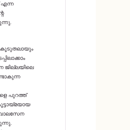
െ 
്നു.  
 
കൂടുതലായും 
പിലാക്കാം 
ന ജില്ലയിലെ 
്ടാകുന്ന 
െ പുറത്ത് 
. ബാലസേന 
ന്നു. 