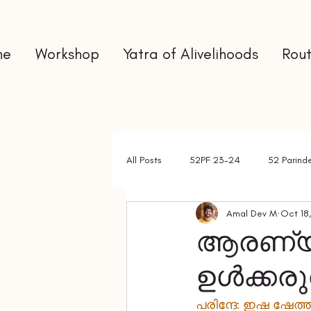
me
Workshop
Yatra of Alivelihoods
Rout
All Posts
52PF 23-24
52 Parind
Amal Dev M
Oct 18
Gap Year
Interns
Newslet
ആരണ്യക
ഉൾക്കരു
പരിന്ദേ: ഇഷ ഷേത്ത്