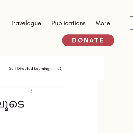
0
Travelogue
Publications
More
DONATE
Self Directed Learning
ലൂടെ