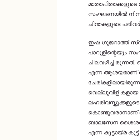
മാതാപിതാക്കളുട
സംഘടനയിൽ നിന്ന്
ചിന്തകളുടെ പരിവർത
ഇഷ ഗുജറാത്ത് സ്
പാറുളിന്റെയും 
ചിലവഴിച്ചിരുന്നത്
എന്ന ആശയമാണ് സം
ചേരികളിലായിരുന്നു
വെല്ലുവിളികളായ
ലഹരിവസ്തുക്കളുടെ
കൊണ്ടുവരാനാണ് ശൈശവ്‌ ശ്രമിച്ചിരുന്നത്. കുട്ടികളുടെ സ
ബാലസേന ശൈശവിന്റ
എന്ന കൂട്ടായ്മ കുട