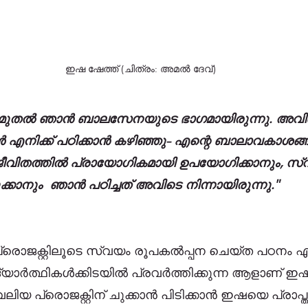
ഇഷ ഷേത്ത് (ചിത്രം: അമൽ ദേവ്)
ാലം മുതൽ ഞാൻ ബാലസേനയുടെ ഭാഗമായിരുന്നു. അവിടെ 
 എനിക്ക് പഠിക്കാൻ കഴിഞ്ഞു- എന്റെ ബാലാവകാശങ്ങളെ
 ജീവിതത്തിൽ പ്രായോഗികമായി ഉപയോഗിക്കാനും, സ്
കാനും  ഞാൻ പഠിച്ചത് അവിടെ നിന്നായിരുന്നു."
രൊജക്റ്റിലൂടെ സ്വയം രൂപകൽപ്പന ചെയ്ത പഠനം 
യാർത്ഥികൾക്കിടയിൽ പ്രവർത്തിക്കുന്ന ആളാണ് ഇഷ 
യ പ്രൊജക്റ്റിന് ചുക്കാൻ പിടിക്കാൻ ഇഷയെ പ്രാപ്