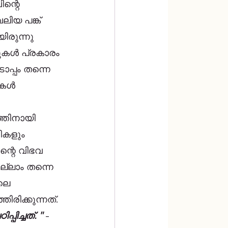
ന്റെ 
ിയ പങ്ക് 
ിരുന്നു 
ുകൾ പ്രകാരം 
്പം തന്നെ 
.കൾ 
്തിനായി 
ികളും 
്റെ വിഭവ 
ല്ലാം തന്നെ 
ലെ 
ിക്കുന്നത്. 
ിച്ചത്. "
 - 