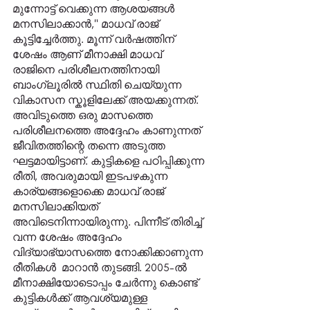
മുന്നോട്ട് വെക്കുന്ന ആശയങ്ങൾ 
മനസിലാക്കാൻ," മാധവ് രാജ് 
കൂട്ടിച്ചേർത്തു. മൂന്ന് വർഷത്തിന് 
ശേഷം ആണ് മീനാക്ഷി മാധവ് 
രാജിനെ പരിശീലനത്തിനായി 
ബാംഗ്ലൂരിൽ സ്ഥിതി ചെയ്യുന്ന 
വികാസന സ്കൂളിലേക്ക് അയക്കുന്നത്. 
അവിടുത്തെ ഒരു മാസത്തെ 
പരിശീലനത്തെ അദ്ദേഹം കാണുന്നത് 
ജീവിതത്തിന്റെ തന്നെ അടുത്ത 
ഘട്ടമായിട്ടാണ്. കുട്ടികളെ പഠിപ്പിക്കുന്ന 
രീതി, അവരുമായി ഇടപഴകുന്ന 
കാര്യങ്ങളൊക്കെ മാധവ് രാജ് 
മനസിലാക്കിയത് 
അവിടെനിന്നായിരുന്നു. പിന്നീട് തിരിച്ച് 
വന്ന ശേഷം അദ്ദേഹം 
വിദ്യാഭ്യാസത്തെ നോക്കിക്കാണുന്ന 
രീതികൾ  മാറാൻ തുടങ്ങി. 2005-ൽ 
മീനാക്ഷിയോടൊപ്പം ചേർന്നു കൊണ്ട് 
കുട്ടികൾക്ക് ആവശ്യമുള്ള 