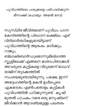
പുവിധത്തിലെ പശുക്കളെ പരിപാലിക്കുന്ന 
മീനാക്ഷി (ഫോട്ടോ: അമൽ ദേവ്)
സുസ്‌ഥിര ജീവിതമാണ് പുവിധം പഠന 
കേന്ദ്രത്തിന്റെ പ്രധാന ലക്ഷ്യം. ഏഴ് 
വിദ്യാര്‍ത്ഥികളുമായിട്ടാണ് 
പുവിധത്തിന്റെ ആരംഭം. മാർക്കും, 
റാങ്കും, 
ബ്ലാക്‌ബോർഡുമൊന്നുമില്ലാത്ത 
സ്കൂളിലേക്ക് എങ്ങനെ മാതാപിതാക്കൾ 
അവരുടെ കുട്ടികളെ വിടുമെന്ന് മാധവ് 
രാജിന് തുടക്കത്തിൽ 
സംശയമുണ്ടായിരുന്നു. പക്ഷേ, ഇന്ന് 
അദ്ദേഹത്തിന്റെ മകൻ ഉൾപ്പെടെ 
ഏകദേശം എൺപതോളം കുട്ടികൾ 
പുവിധത്തിൽ പഠിക്കുന്നുണ്ട്.  കൃഷി 
മുതൽ പാചകം വരെ ഒരു മനുഷ്യന് 
ജീവിക്കാൻ ആവശ്യമുള്ള പലതരം 