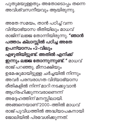
പുതുമയുള്ളതും അതോടൊപ്പം തന്നെ 
അവിശ്വസനീയവും ആയിരുന്നു. 
അതേ സമയം, താൻ പഠിച്ച് വന്ന 
വിദ്യാഭ്യാസ രീതിയിലും മാധവ് 
രാജിന് ലജ്ജ തോന്നിയിരുന്നു. 
“ഞാൻ 
പത്താം ക്ലാസ്സിൽ പഠിച്ച അതേ 
ഉപന്യാസം +2-വിലും 
എഴുതിയിട്ടുണ്ട്. അതിൽ എനിക്ക് 
ഇന്നും ലജ്ജ തോന്നുന്നുണ്ട്. “
 മാധവ് 
രാജ് പറഞ്ഞു. മീനാക്ഷിയും 
ഉമേഷുമായിട്ടുള്ള ചർച്ചയിൽ നിന്നും 
അവർ പരമ്പരാഗത വിദ്യാഭ്യാസ 
രീതികളിൽ നിന്ന് മാറി നടക്കുവാൻ 
ആഗ്രഹിക്കുന്നവരാണെന്ന് 
അദ്ദേഹത്തിന് മനസ്സിലായി. 
അങ്ങനെയാണ് 2000-ത്തിൽ മാധവ് 
രാജ് പുവിധത്തിൽ അദ്ധ്യാപകനായി 
ജോലിയിൽ പ്രവേശിക്കുന്നത്.  