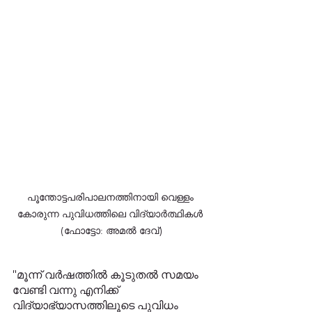
പൂന്തോട്ടപരിപാലനത്തിനായി വെള്ളം 
കോരുന്ന പുവിധത്തിലെ വിദ്യാർത്ഥികൾ 
(ഫോട്ടോ: അമൽ ദേവ്)
"മൂന്ന് വർഷത്തിൽ കൂടുതൽ സമയം 
വേണ്ടി വന്നു എനിക്ക് 
വിദ്യാഭ്യാസത്തിലൂടെ പുവിധം 