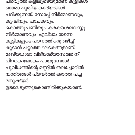
പ്രവൃത്തികളിലൂടെയുമാണ് കുട്ടികൾ 
ഓരോ പുതിയ കാര്യങ്ങൾ 
പഠിക്കുന്നത്. സോപ്പ് നിർമ്മാണവും, 
കൃഷിയും, പാചകവും, 
കൊത്തുപണിയും, കരകൗശലവസ്തു 
നിർമ്മാണവും  എല്ലാം തന്നെ 
കുട്ടികളുടെ പഠനത്തിന്റെ ഒഴിച്ച് 
കൂടാൻ പറ്റാത്ത ഘടകങ്ങളാണ്.  
മുഖ്യധാരാ വിദ്യാഭ്യാസത്തിന് 
പിറകെ ലോകം പായുമ്പോൾ 
പുവിധത്തിന്റെ മണ്ണിൽ തലച്ചോറിൽ 
യന്ത്രങ്ങൾ പ്രവർത്തിക്കാത്ത പച്ച 
മനുഷ്യർ 
ഉടലെടുത്തുകൊണ്ടിരിക്കുകയാണ്. 