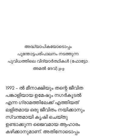
അദ്ധ്യാപികയോടൊപ്പം 
പൂന്തോട്ടപരിപാലനം നടത്തുന്ന 
പുവിധത്തിലെ വിദ്യാർത്ഥികൾ (ഫോട്ടോ: 
അമൽ ദേവ്).jpg
1992 - ൽ മീനാക്ഷിയും തന്റെ ജീവിത 
പങ്കാളിയായ ഉമേഷും നഗർകൂടൽ 
എന്ന ഗ്രാമത്തിലേക്ക് എത്തിയത് 
ലളിതമായ ഒരു ജീവിതം നയിക്കാനും 
സ്വന്തമായി കൃഷി ചെയ്തു 
ഉണ്ടാക്കുന്ന ജൈവമായ ആഹാരം 
കഴിക്കാനുമാണ്. അതിനോടൊപ്പം 