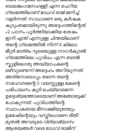
ബാലജംഗമനഹള്ളി എന്ന ചെറിയ 
ഗ്രാമത്തിലാണ് മാധവ് രാജ് ജനിച്ച് 
വളർന്നത്. സാധാരണ ഒരു കർഷക 
കുടുംബമായിരുന്നു അദ്ദേഹത്തിന്റേത്. 
+2 പഠനം പൂർത്തിയാക്കിയ ശേഷം 
ഇനി എന്ത് എന്നുള്ള ചിന്തയിലാണ് 
തന്റെ ഗ്രാമത്തിൽ നിന്ന് 4 കിലോ 
മീറ്റർ മാത്രം ദൂരെയുള്ള നാഗർകൂടൽ 
ഗ്രാമത്തിലെ പുവിധം എന്ന ബദൽ 
സ്കൂളിലൊരു അദ്ധ്യാപകന്റെ 
ഒഴിവുണ്ടെന്ന് അദ്ദേഹം അറിയുന്നത്. 
അതിനോടൊപ്പം തന്നെ തന്റെ 
സഹോദരന്റെ 5 വയസ്സുള്ള മകന്റെ 
പരിപാലനം കൂടി ചെയ്യാമെന്ന 
ഉദ്ദേശ്യത്തോടെയാണ് അങ്ങോട്ടേക്ക്‌ 
പോകുന്നത്. പുവിധത്തിന്റെ 
സ്ഥാപകരായ മീനാക്ഷിയുടേയും 
ഉമേഷിന്റെയും വസ്ത്രധാരണ രീതി 
മുതൽ അവരുടെ വിദ്യാഭ്യാസ 
ആശയങ്ങൾ വരെ മാധവ് രാജിന് 