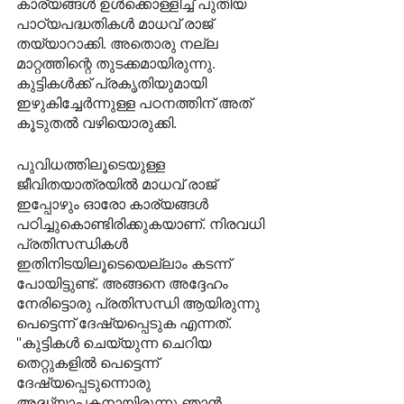
കാര്യങ്ങൾ ഉൾക്കൊള്ളിച്ച് പുതിയ 
പാഠ്യപദ്ധതികൾ മാധവ് രാജ് 
തയ്യാറാക്കി. അതൊരു നല്ല 
മാറ്റത്തിന്റെ തുടക്കമായിരുന്നു. 
കുട്ടികൾക്ക് പ്രകൃതിയുമായി 
ഇഴുകിച്ചേർന്നുള്ള പഠനത്തിന് അത് 
കൂടുതൽ വഴിയൊരുക്കി.  
പുവിധത്തിലൂടെയുള്ള 
ജീവിതയാത്രയിൽ മാധവ് രാജ് 
ഇപ്പോഴും ഓരോ കാര്യങ്ങൾ 
പഠിച്ചുകൊണ്ടിരിക്കുകയാണ്. നിരവധി 
പ്രതിസന്ധികൾ 
ഇതിനിടയിലൂടെയെല്ലാം കടന്ന് 
പോയിട്ടുണ്ട്. അങ്ങനെ അദ്ദേഹം 
നേരിട്ടൊരു പ്രതിസന്ധി ആയിരുന്നു 
പെട്ടെന്ന് ദേഷ്യപ്പെടുക എന്നത്. 
"കുട്ടികൾ ചെയ്യുന്ന ചെറിയ 
തെറ്റുകളിൽ പെട്ടെന്ന് 
ദേഷ്യപ്പെടുന്നൊരു 
അദ്ധ്യാപകനായിരുന്നു ഞാൻ. 