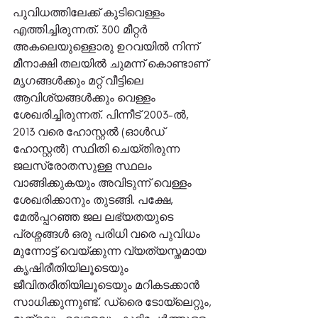
പുവിധത്തിലേക്ക് കുടിവെള്ളം 
എത്തിച്ചിരുന്നത്. 300 മീറ്റർ 
അകലെയുള്ളൊരു ഉറവയിൽ നിന്ന്  
മീനാക്ഷി തലയിൽ ചുമന്ന് കൊണ്ടാണ് 
മൃഗങ്ങൾക്കും മറ്റ് വീട്ടിലെ 
ആവിശ്യങ്ങൾക്കും വെള്ളം 
ശേഖരിച്ചിരുന്നത്. പിന്നീട് 2003-ൽ, 
2013 വരെ ഹോസ്റ്റൽ (ഓൾഡ് 
ഹോസ്റ്റൽ) സ്ഥിതി ചെയ്തിരുന്ന 
ജലസ്രോതസുള്ള സ്ഥലം 
വാങ്ങിക്കുകയും അവിടുന്ന് വെള്ളം 
ശേഖരിക്കാനും തുടങ്ങി. പക്ഷേ, 
മേൽപ്പറഞ്ഞ ജല ലഭ്യതയുടെ 
പ്രശ്നങ്ങൾ ഒരു പരിധി വരെ പുവിധം 
മുന്നോട്ട് വെയ്ക്കുന്ന വ്യത്യസ്തമായ 
കൃഷിരീതിയിലൂടെയും 
ജീവിതരീതിയിലൂടെയും മറികടക്കാൻ 
സാധിക്കുന്നുണ്ട്. ഡ്രൈ ടോയ്‌ലെറ്റും, 