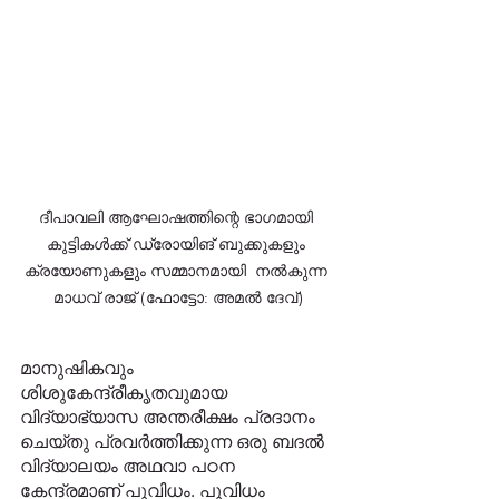
ദീപാവലി ആഘോഷത്തിന്റെ ഭാഗമായി 
കുട്ടികൾക്ക് ഡ്രോയിങ് ബുക്കുകളും 
ക്രയോണുകളും സമ്മാനമായി  നൽകുന്ന 
മാധവ് രാജ് (ഫോട്ടോ: അമൽ ദേവ്)
മാനുഷികവും 
ശിശുകേന്ദ്രീകൃതവുമായ 
വിദ്യാഭ്യാസ അന്തരീക്ഷം പ്രദാനം 
ചെയ്‌തു പ്രവർത്തിക്കുന്ന ഒരു ബദൽ 
വിദ്യാലയം അഥവാ പഠന 
കേന്ദ്രമാണ് പുവിധം. പുവിധം 