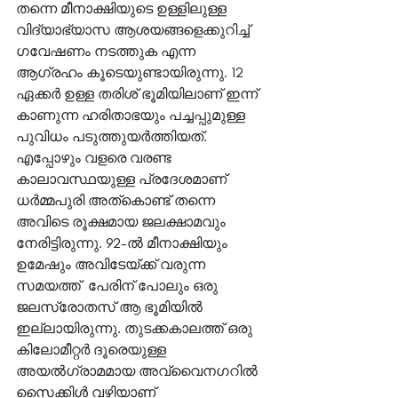
തന്നെ മീനാക്ഷിയുടെ ഉള്ളിലുള്ള 
വിദ്യാഭ്യാസ ആശയങ്ങളെക്കുറിച്ച്  
ഗവേഷണം നടത്തുക എന്ന 
ആഗ്രഹം കൂടെയുണ്ടായിരുന്നു. 12 
ഏക്കർ ഉള്ള തരിശ് ഭൂമിയിലാണ് ഇന്ന് 
കാണുന്ന ഹരിതാഭയും പച്ചപ്പുമുള്ള 
പുവിധം പടുത്തുയർത്തിയത്. 
എപ്പോഴും വളരെ വരണ്ട 
കാലാവസ്ഥയുള്ള പ്രദേശമാണ് 
ധർമ്മപുരി അത്കൊണ്ട് തന്നെ 
അവിടെ രൂക്ഷമായ ജലക്ഷാമവും 
നേരിട്ടിരുന്നു. 92-ൽ മീനാക്ഷിയും 
ഉമേഷും അവിടേയ്ക്ക് വരുന്ന 
സമയത്ത്  പേരിന് പോലും ഒരു 
ജലസ്രോതസ് ആ ഭൂമിയിൽ 
ഇല്ലായിരുന്നു. തുടക്കകാലത്ത് ഒരു 
കിലോമീറ്റർ ദൂരെയുള്ള 
അയൽഗ്രാമമായ അവ്വൈനഗറിൽ 
സൈക്കിൾ വഴിയാണ് 