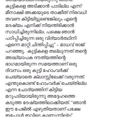
കുട്ടികളെ അടിക്കാൻ പാടില്ല എന്ന് 
മീനാക്ഷി അക്കയുടെ താക്കീത് നിരവധി 
തവണ കിട്ടിയിട്ടുണ്ടെങ്കിലും എന്റെ 
ദേഷ്യം എനിക്ക് നിയന്ത്രിക്കാൻ 
സാധിച്ചിരുന്നില്ല. പക്ഷെ ഞാൻ 
പഠിപ്പിച്ചിരുന്ന ഒരു വിദ്യാർത്ഥിനി 
എന്നെ മാറ്റി ചിന്തിപ്പിച്ചു" - മാധവ് രാജ് 
പറഞ്ഞു.  കുട്ടികളെ തല്ലുന്നത് തന്റെ 
അദ്ധ്യാപക ദൗത്യത്തിന്റെ 
ഭാഗമായിരുന്ന സമയത്താണ് ഒരു 
ദിവസം ഒരു കുട്ടി ഹോംവർക്ക് 
ചെയ്യാതെ ക്ലാസ്സിലേക്ക് വരുന്നത്. 
എന്തുകൊണ്ട് ഹോംവർക് ചെയ്തില്ല 
എന്ന ചോദ്യത്തിന് കിട്ടിയ 
മറുപടിയായിരുന്നു അദ്ദേഹത്തെ 
കടുത്ത ദേഷ്യത്തിലാക്കിയത്. “ഞാൻ 
ഈ പേജിൽ എഴുതിയതാണ് പക്ഷേ 
ഇപ്പോൾ ഇവിടെ കാണുന്നില്ല” 
എന്നതായിരുന്നു കുട്ടിയുടെ മറുപടി. 
അതിനോടൊപ്പം തന്നെ അടുത്തത് 