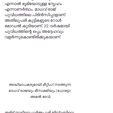
എന്നാൽ ഭൂമിയോടുള്ള സ്നേഹം 
എന്നാണർത്ഥം. മാധവ് രാജ് 
പുവിധത്തിലെ പ്രിൻസിപ്പാളാണ്. 
അതിലുപരി കുട്ടികളുടെ റോൾ 
മോഡൽ കൂടിയാണ്. 22 വർഷമായി 
പുവിധത്തിന്റെ ഒപ്പം അദ്ദേഹവും 
വളർന്നുകൊണ്ടിരിക്കുകയാണ്.  
അദ്ധ്യാപകരുമായി മീറ്റിംഗ് നടത്തുന്ന 
മാധവ് രാജയും മീനാക്ഷിയും (ഫോട്ടോ: 
അമൽ ദേവ്)
തമിഴ് നാട്ടിലെ ധർമ്മപുരി ജില്ലയിലെ 