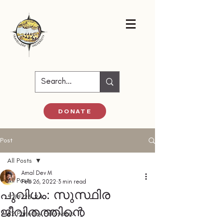
DONATE
Post
All Posts
Amal Dev M
All Posts
Feb 26, 2022
3 min read
പുവിധം: സുസ്ഥിര
52PF 23-24
ജീവിതത്തിന്റെ
52 Parindey Fellowship